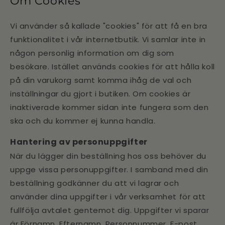
Om Cookies
Vi använder så kallade "cookies" för att få en bra
funktionalitet i vår internetbutik. Vi samlar inte in
någon personlig information om dig som
besökare. Istället används cookies för att hålla koll
på din varukorg samt komma ihåg de val och
inställningar du gjort i butiken. Om cookies är
inaktiverade kommer sidan inte fungera som den
ska och du kommer ej kunna handla.
Hantering av personuppgifter
När du lägger din beställning hos oss behöver du
uppge vissa personuppgifter. I samband med din
beställning godkänner du att vi lagrar och
använder dina uppgifter i vår verksamhet för att
fullfölja avtalet gentemot dig. Uppgifter vi sparar
är
Förnamn, Efternamn, Personnummer, E-post,