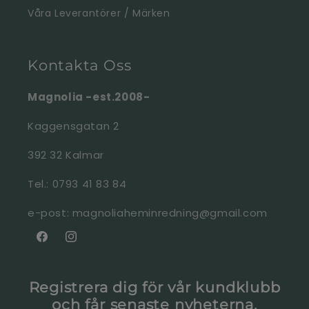
Våra Leverantörer / Märken
Kontakta Oss
Magnolia -est.2008-
Kaggensgatan 2
392 32 Kalmar
Tel.: 0793 41 83 84
e-post: magnoliaheminredning@gmail.com
Facebook
Instagram
Registrera dig för vår kundklubb
och får senaste nyheterna,