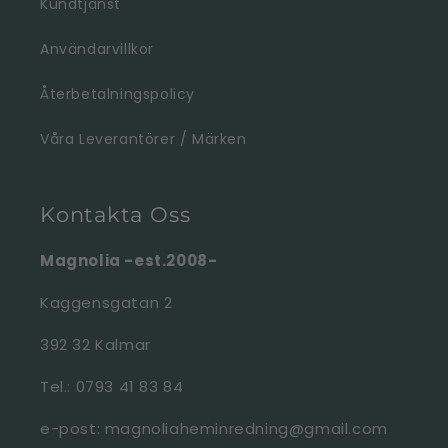
Kundtjänst
Användarvillkor
Återbetalningspolicy
Våra Leverantörer / Märken
Kontakta Oss
Magnolia -est.2008-
Kaggensgatan 2
392 32 Kalmar
Tel.: 0793 41 83 84
e-post: magnoliaheminredning@gmail.com