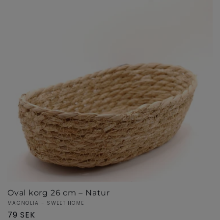
Oval korg 26 cm – Natur
Säljare:
MAGNOLIA - SWEET HOME
Ordinarie
79 SEK