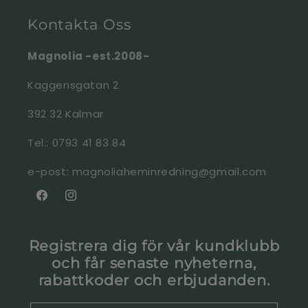
Kontakta Oss
Magnolia -est.2008-
Kaggensgatan 2
392 32 Kalmar
Tel.: 0793 41 83 84
e-post: magnoliaheminredning@gmail.com
Facebook
Instagram
Registrera dig för vår kundklubb
och får senaste nyheterna,
rabattkoder och erbjudanden.