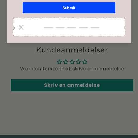
Normalt klar inden for 4 timer
Se butiksoplysninger
Share
Kundeanmeldelser
Vær den første til at skrive en anmeldelse
Skriv en anmeldelse