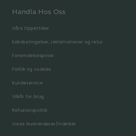
Handla Hos Oss
Våra Öppettider
Købsbetingelser, reklamationer og retur
Forsendelsespriser
Politik og cookies
Kundeservice
Vilkår for brug
Refusionspolitik
Vores leverandører/mærker