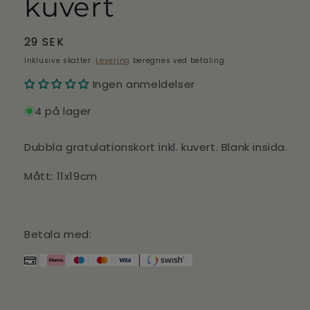
kuvert
Normalpris
29 SEK
Inklusive skatter.
Levering
beregnes ved betaling.
Ingen anmeldelser
4 på lager
Dubbla gratulationskort inkl. kuvert. Blank insida.
Mått: 11x19cm
Betala med: